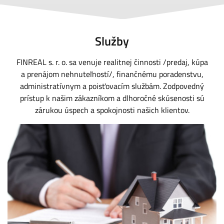
Služby
FINREAL s. r. o. sa venuje realitnej činnosti /predaj, kúpa
a prenájom nehnuteľností/, finančnému poradenstvu,
administratívnym a poisťovacím službám. Zodpovedný
prístup k našim zákazníkom a dlhoročné skúsenosti sú
zárukou úspech a spokojnosti našich klientov.