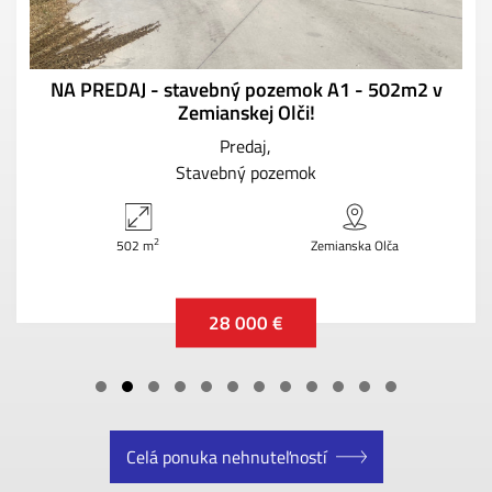
NA PREDAJ - stavebný pozemok A1 - 502m2 v
Zemianskej Olči!
Predaj
Stavebný pozemok
2
502 m
Zemianska Olča
28 000 €
Celá ponuka nehnuteľností