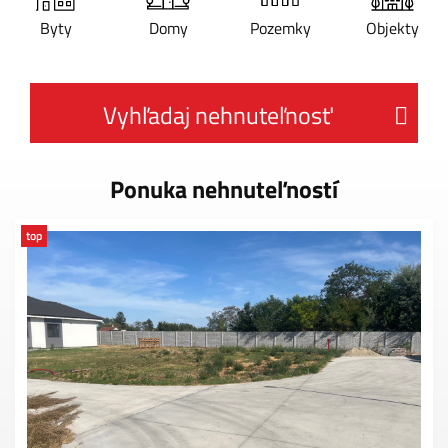
Byty
Domy
Pozemky
Objekty
Vyhľadaj nehnuteľnosť
Ponuka nehnuteľností
top