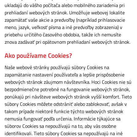
ukladajú do vášho počítača alebo mobilného zariadenia pri
prehliadaní webových stránok. Umožňuje webovej lokalite
zapamätať vaše akcie a predvoľby (napríklad prihlasovacie
meno, jazyk, veľkosť písma a iné predvoľby zobrazenia) v
priebehu určitého časového obdobia, takže ich nemusíte
znova zadávať pri opätovnom prehliadaní webových stránok.
Ako používame Cookies?
Naše webové stránky používajú súbory Cookies na
zapamätanie nastavení používateľa a lepšie prispôsobenie
webových stránok záujmom návštevníka. Hoci Cookies nie sú
bezpodmienečne potrebné na fungovanie webových stránok,
ponúkajú pri návšteve webových stránok vyšší komfort. Tieto
súbory Cookies môžete odstrániť alebo zablokovať, avšak v
takom prípade niektoré funkcie týchto webových stránok
nemusia fungovať podľa určenia. Informácie týkajúce sa
súborov Cookies sa nepoužívajú na to, aby vás osobne
identifikovali. Tieto súbory Cookies sa nepoužívajú na iné