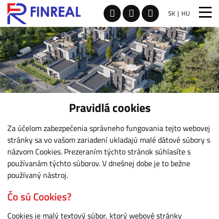
SK
HU
Pravidlá cookies
Za účelom zabezpečenia správneho fungovania tejto webovej
stránky sa vo vašom zariadení ukladajú malé dátové súbory s
názvom Cookies. Prezeraním týchto stránok súhlasíte s
používanám týchto súborov. V dnešnej dobe je to bežne
používaný nástroj.
Čo sú Cookies?
Cookies je malý textový súbor, ktorý webové stránky