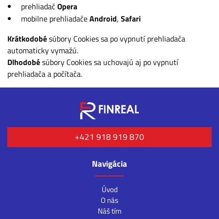
prehliadač
Opera
mobilne prehliadače
Android
,
Safari
Krátkodobé
súbory Cookies sa po vypnutí prehliadača
automaticky vymažú.
Dlhodobé
súbory Cookies sa uchovajú aj po vypnutí
prehliadača a počítača.
+421 918 919 870
Navigácia
Úvod
O nás
Náš tím