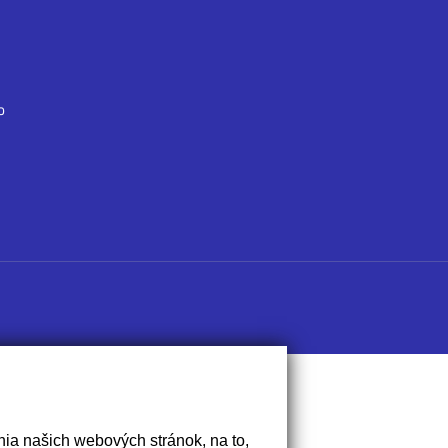
o
ia našich webových stránok, na to,