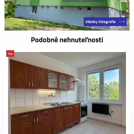
Všetky fotografie
Podobné nehnuteľnosti
top