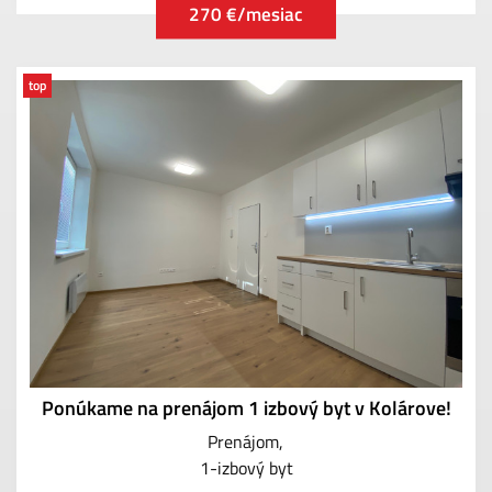
270 €/mesiac
top
Ponúkame na prenájom 1 izbový byt v Kolárove!
Prenájom
1-izbový byt