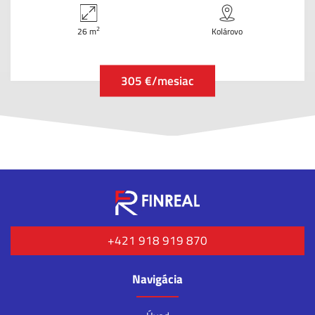
2
26 m
Kolárovo
305 €/mesiac
+421 918 919 870
Navigácia