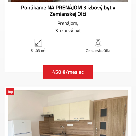
Ponúkame NA PRENÁJOM 3 izbový byt v
Zemianskej Olči
Prenájom
3-izbový byt
2
61.03 m
Zemianska Olča
450 €/mesiac
top