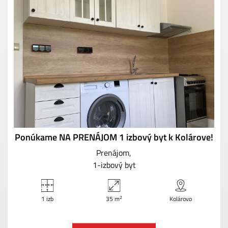
Ponúkame NA PRENÁJOM 1 izbový byt k Kolárove!
Prenájom
1-izbový byt
2
1 izb
35 m
Kolárovo