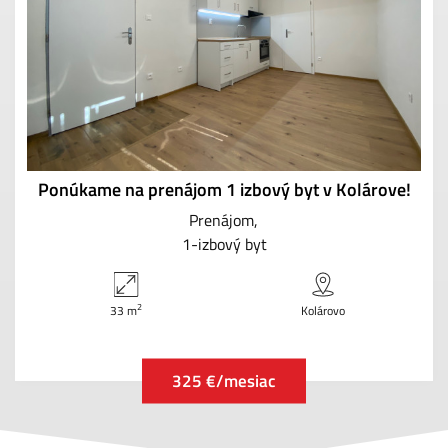
Ponúkame na prenájom 1 izbový byt v Kolárove!
Prenájom
1-izbový byt
2
33 m
Kolárovo
325 €/mesiac