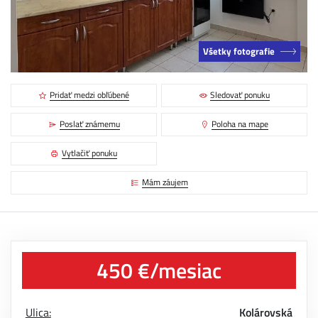
Všetky fotografie
Pridať medzi obľúbené
Sledovať ponuku
Poslať známemu
Poloha na mape
Vytlačiť ponuku
Mám záujem
450 €/mesiac
Ulica:
Kolárovská