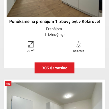
Ponúkame na prenájom 1 izbový byt v Kolárove!
Prenájom
1-izbový byt
2
26 m
Kolárovo
305 €/mesiac
top