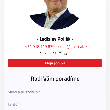
- Ladislav Pollák -
+421 918 919 870
pollak@fin-real.sk
Slovensky
Magyar
Moja ponuka
Radi Vám poradíme