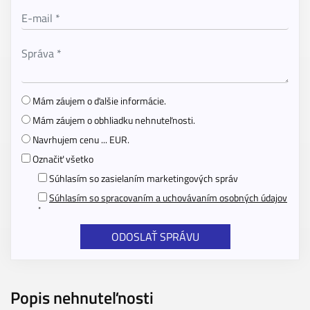
Mám záujem o ďalšie informácie.
Mám záujem o obhliadku nehnuteľnosti.
Navrhujem cenu ... EUR.
Označiť všetko
Súhlasím so zasielaním marketingových správ
Súhlasím so spracovaním a uchovávaním osobných údajov
*
Popis nehnuteľnosti