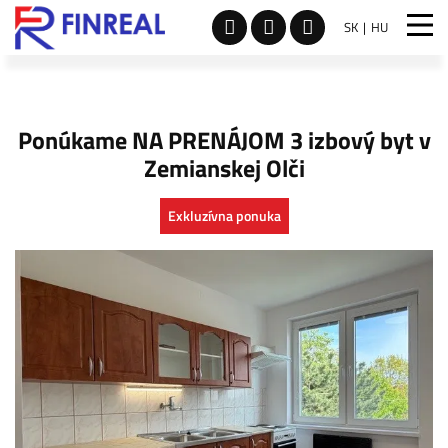
SK
HU
Ponúkame NA PRENÁJOM 3 izbový byt v
Zemianskej Olči
Exkluzívna ponuka