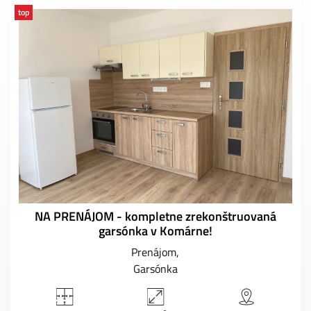
top
NA PRENÁJOM - kompletne zrekonštruovaná
garsónka v Komárne!
Prenájom
Garsónka