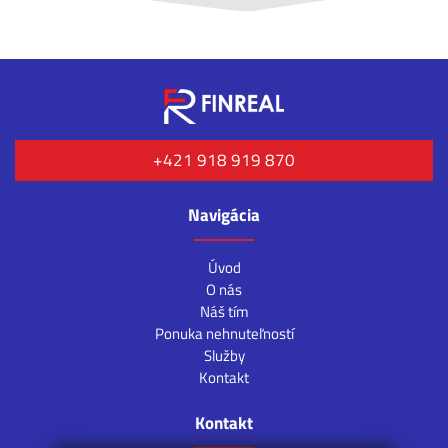
+421 918 919 870
Navigácia
Úvod
O nás
Náš tím
Ponuka nehnuteľností
Služby
Kontakt
Kontakt