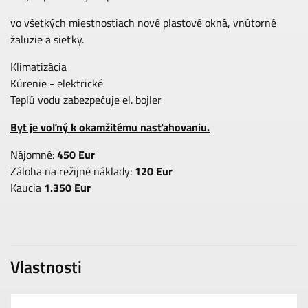
vo všetkých miestnostiach nové plastové okná, vnútorné
žaluzie a sieťky.
Klimatizácia
Kúrenie - elektrické
Teplú vodu zabezpečuje el. bojler
Byt je voľný k okamžitému nasťahovaniu.
Nájomné:
450 Eur
Záloha na režijné náklady:
120 Eur
Kaucia
1.350 Eur
Vlastnosti